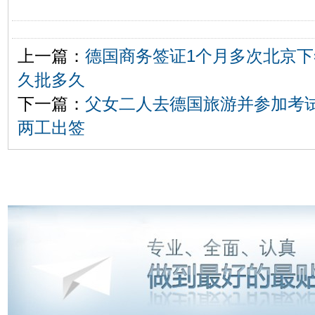
上一篇：
德国商务签证1个月多次北京
久批多久
下一篇：
父女二人去德国旅游并参加考
两工出签